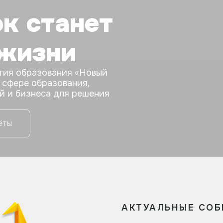
к станет
 жизни
тия образования «Новый
 сфере образования,
й и бизнеса для решения
ёты
АКТУАЛЬНЫЕ СО