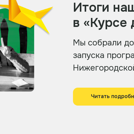
Итоги на
в «Курсе
Мы собрали до
запуска прогр
Нижегородской
Читать подроб