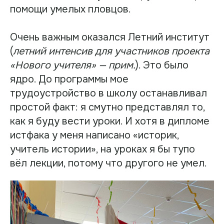
помощи умелых пловцов.
Очень важным оказался Летний институт
(
летний интенсив для участников проекта
«Нового учителя» — прим.
). Это было
ядро. До программы мое
трудоустройство в школу останавливал
простой факт: я смутно представлял то,
как я буду вести уроки. И хотя в дипломе
истфака у меня написано «историк,
учитель истории», на уроках я бы тупо
вёл лекции, потому что другого не умел.