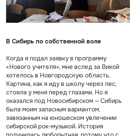
В Сибирь по собственной воле
Когда я подал заявку в программу
«Нового учителя», мне вслед за Викой
хотелось в Новгородскую область.
Картина, как я иду в школу через лес,
стояла у меня перед глазами. Но я
оказался под Новосибирском — Сибирь
была моим запасным вариантом,
завязанным на юношеском увлечении
сибирской рок-музыкой. История
получилась любопытная, потому что с