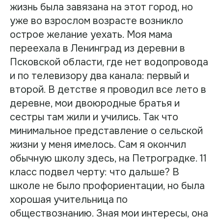
жизнь была завязана на этот город, но
уже во взрослом возрасте возникло
острое желание уехать. Моя мама
переехала в Ленинград из деревни в
Псковской области, где нет водопровода
и по телевизору два канала: первый и
второй. В детстве я проводил все лето в
деревне, мои двоюродные братья и
сестры там жили и учились. Так что
минимальное представление о сельской
жизни у меня имелось. Сам я окончил
обычную школу здесь, на Петроградке. 11
класс подвел черту: что дальше? В
школе не было профориентации, но была
хорошая учительница по
обществознанию. Зная мои интересы, она