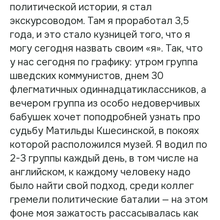
политической истории, я стал
экскурсоводом. Там я проработал 3,5
года, и это стало кузницей того, что я
могу сегодня назвать своим «я». Так, что
у нас сегодня по графику: утром группа
шведских коммунистов, днем 30
флегматичных одиннадцатиклассников, а
вечером группа из особо недоверчивых
бабушек хочет поподробней узнать про
судьбу Матильды Кшесинской, в покоях
которой расположился музей. Я водил по
2-3 группы каждый день, в том числе на
английском, к каждому человеку надо
было найти свой подход, среди коллег
гремели политические баталии — на этом
фоне моя зажатость рассасывалась как