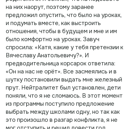
на них наорут, поэтому заранее
предложил опустить, что было на уроках,
и подумать вместе, как выстроить
отношения, чтобы в будущем и мне и им
было комфортно на уроках. Завуч
спросила: «Катя, какие у тебя претензии к
Вячеславу Анатольевичу?». И
предводительница корсарок ответила:
«Он на нас не орёт». Все засмеялись и в
шутку постановили выдать мне железный
прут. Нейтралитет был установлен, дети
поняли, что я не сломаюсь. В этот момент
из программы поступило предложение
выбрать между школами одну, но так как
это произошло в разгар конфликта, я не
мог отступить и решил довести год.