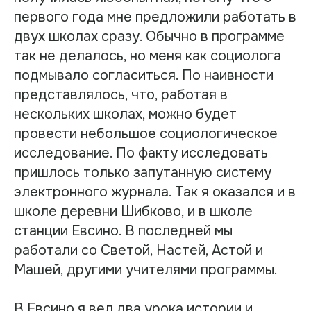
первого года мне предложили работать в
двух школах сразу. Обычно в программе
так не делалось, но меня как социолога
подмывало согласиться. По наивности
представлялось, что, работая в
нескольких школах, можно будет
провести небольшое социологическое
исследование. По факту исследовать
пришлось только запутанную систему
электронного журнала. Так я оказался и в
школе деревни Шибково, и в школе
станции Евсино. В последней мы
работали со Светой, Настей, Астой и
Машей, другими учителями программы.
В Евсино я вел два урока истории и