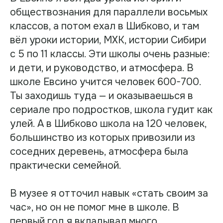
обществознания для параллели восьмых
классов, а потом ехал в Шибково, и там
вёл уроки истории, МХК, истории Сибири
с 5 по 11 классы. Эти школы очень разные:
и дети, и руководство, и атмосфера. В
школе Евсино учится человек 600-700.
Ты заходишь туда — и оказываешься в
сериале про подростков, школа гудит как
улей. А в Шибково школа на 120 человек,
большинство из которых привозили из
соседних деревень, атмосфера была
практически семейной.
В музее я отточил навык «стать своим за
час», но он не помог мне в школе. В
первый год я вкладывал много