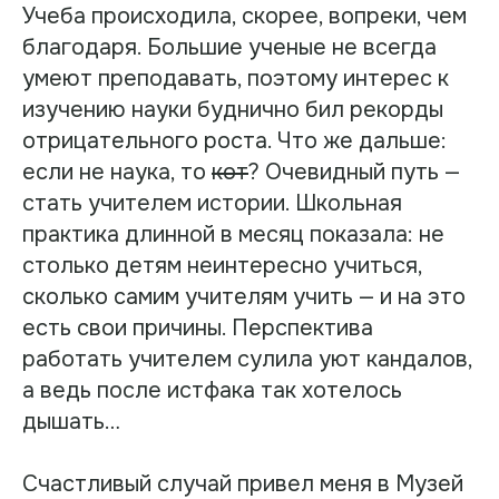
Учеба происходила, скорее, вопреки, чем
благодаря. Большие ученые не всегда
умеют преподавать, поэтому интерес к
изучению науки буднично бил рекорды
отрицательного роста. Что же дальше:
если не наука, то
кот
? Очевидный путь —
стать учителем истории. Школьная
практика длинной в месяц показала: не
столько детям неинтересно учиться,
сколько самим учителям учить — и на это
есть свои причины. Перспектива
работать учителем сулила уют кандалов,
а ведь после истфака так хотелось
дышать…
Счастливый случай привел меня в Музей