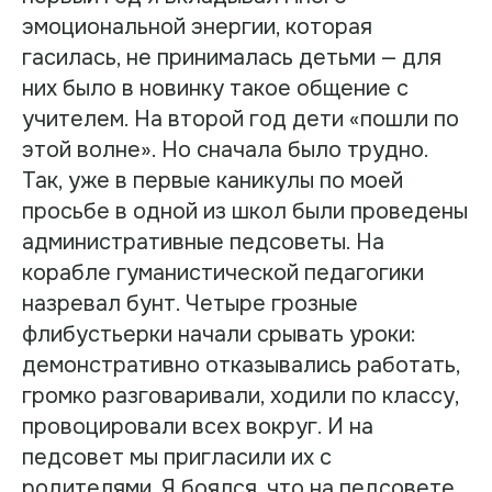
эмоциональной энергии, которая
гасилась, не принималась детьми — для
них было в новинку такое общение с
учителем. На второй год дети «пошли по
этой волне». Но сначала было трудно.
Так, уже в первые каникулы по моей
просьбе в одной из школ были проведены
административные педсоветы. На
корабле гуманистической педагогики
назревал бунт. Четыре грозные
флибустьерки начали срывать уроки:
демонстративно отказывались работать,
громко разговаривали, ходили по классу,
провоцировали всех вокруг. И на
педсовет мы пригласили их с
родителями. Я боялся, что на педсовете