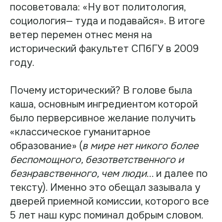
посоветовала: «Ну вот политология,
социология— туда и подавайся». В итоге
ветер перемен отнес меня на
исторический факультет СПбГУ в 2009
году.
Почему исторический? В голове была
каша, основным ингредиентом которой
было перверсивное желание получить
«классическое гуманитарное
образование» (
в мире нет никого более
беспомощного, безответственного и
безнравственного, чем люди
... и далее по
тексту). Именно это обещал зазывала у
дверей приемной комиссии, которого все
5 лет наш курс поминал добрым словом.