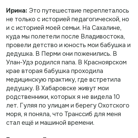
Ирина:
Это путешествие переплеталось
не только с историей педагогической, но
и с историей моей семьи. На Сахалине,
куда мы полетели после Владивостока,
провели детство и юность мои бабушка и
дедушка. В Перми они поженились. В
Улан-Удэ родился папа. В Красноярском
крае вторая бабушка проходила
медицинскую практику, где встретила
дедушку. В Хабаровске живут мои
родственники, которых я не видела 10
лет. Гуляя по улицам и берегу Охотского
моря, я поняла, что Транссиб для меня
стал ещё и машиной времени.