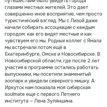
путешествии было увидеть города
глазами местных жителей. Это дает
совершенно иное восприятие, чем просто
туристический взгляд. Мы с Лизой даже
начали собирать ассоциации с каждым
городом: как его видят местные и как
чувствуем его мы. Родных коллег с Ямала
мы встречали потом ещё в
Екатеринбурге, Омске и Новосибирске. В
Новосибирской области, где после 2 лет
участия в программе остались работать
выпускники, мы посетили знаменитый
зоопарк и увидели северного мишку. А
Иркутск нам показала моя сибирская
soulmate еще с первого Летнего
института — Лена Зуляншина.