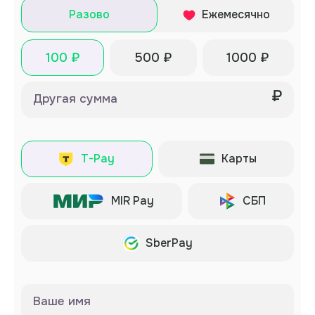
Разово
Ежемесячно
100 ₽
500 ₽
1000 ₽
₽
Другая сумма
T-Pay
Карты
MIR Pay
СБП
SberPay
Ваше имя