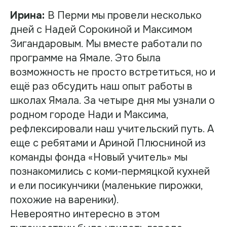
Ирина:
В Перми мы провели несколько
дней с Надей Сорокиной и Максимом
Зигандаровым. Мы вместе работали по
программе на Ямале. Это была
возможность не просто встретиться, но и
ещё раз обсудить наш опыт работы в
школах Ямала. За четыре дня мы узнали о
родном городе Нади и Максима,
рефлексировали наш учительский путь. А
еще с ребятами и Ариной Плюсниной из
команды фонда «Новый учитель» мы
познакомились с коми-пермяцкой кухней
и ели посикунчики (маленькие пирожки,
похожие на вареники).
Невероятно интересно в этом