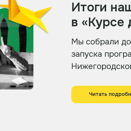
Итоги на
в «Курсе
Мы собрали до
запуска прогр
Нижегородской
Читать подроб