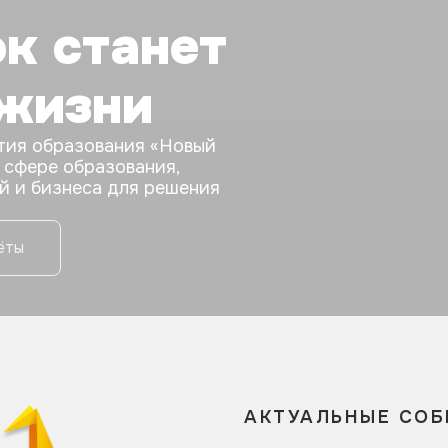
к станет
 жизни
тия образования «Новый
 сфере образования,
й и бизнеса для решения
ёты
АКТУАЛЬНЫЕ СО