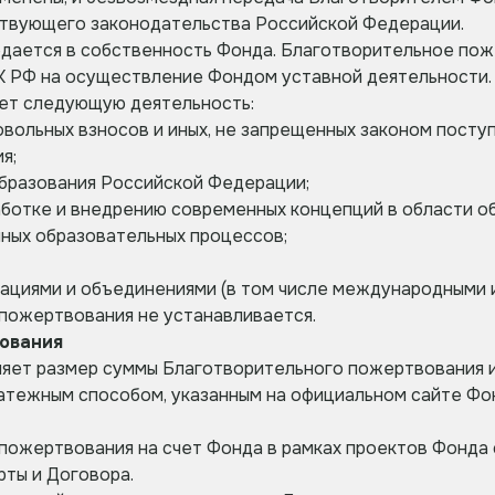
йствующего законодательства Российской Федерации.
едается в собственность Фонда. Благотворительное по
 НК РФ на осуществление Фондом уставной деятельности.
ет следующую деятельность:
ольных взносов и иных, не запрещенных законом поступ
я;
бразования Российской Федерации;
ботке и внедрению современных концепций в области об
ных образовательных процессов;
циями и объединениями (в том числе международными и
 пожертвования не устанавливается.
вования
ляет размер суммы Благотворительного пожертвования 
латежным способом, указанным на официальном сайте Ф
 пожертвования на счет Фонда в рамках проектов Фонда
ты и Договора.