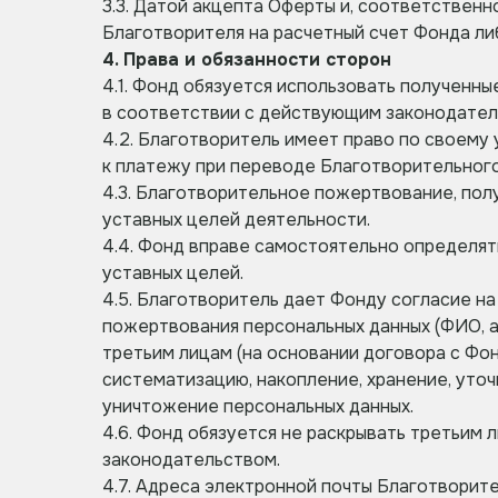
3.3. Датой акцепта Оферты и, соответствен
Благотворителя на расчетный счет Фонда либ
4. Права и обязанности сторон
4.1. Фонд обязуется использовать полученн
в соответствии с действующим законодател
4.2. Благотворитель имеет право по своем
к платежу при переводе Благотворительног
4.3. Благотворительное пожертвование, пол
уставных целей деятельности.
4.4. Фонд вправе самостоятельно определят
уставных целей.
4.5. Благотворитель дает Фонду согласие 
пожертвования персональных данных (ФИО, ад
третьим лицам (на основании договора с Фон
систематизацию, накопление, хранение, уточ
уничтожение персональных данных.
4.6. Фонд обязуется не раскрывать третьим
законодательством.
4.7. Адреса электронной почты Благотворит