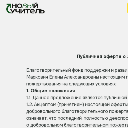
Публичная оферта о
Благотворительный фонд поддержки и развит
Маркович Елены Александровны настоящим п
пожертвования на следующих условиях:
1. Общие положения
1.1. Данное предложение является публично
1.2. Акцептом (принятием) настоящей оферт
добровольного благотворительного пожертв
означает, что последний, полностью дееспо
о добровольном благотворительном пожертв