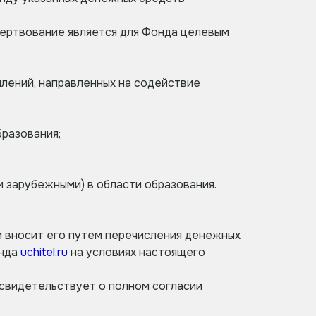
жертвование является для Фонда целевым
лений, направленных на содействие
разования;
 зарубежными) в области образования.
и вносит его путем перечисления денежных
онда
uchitel.ru
на условиях настоящего
 свидетельствует о полном согласии