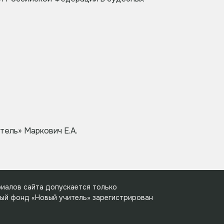
ель» Маркович Е.А.
иалов сайта допускается только
ный фонд «Новый учитель» зарегистрирован