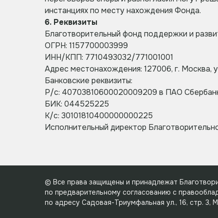
инстанциях по месту нахождения Фонда.
6. Реквизиты
Благотворительный фонд поддержки и разви
ОГРН: 1157700003999
ИНН/КПП: 7710493032/771001001
Адрес местонахождения: 127006, г. Москва, ул.
Банковские реквизиты:
Р/с: 40703810600020009209 в ПАО Сбербан
БИК: 044525225
К/с: 30101810400000000225
Исполнительный директор Благотворительног
© Все права защищены и принадлежат Благотвори
по предварительному согласованию с правооблада
по адресу Садовая-Триумфальная ул., 16, стр. 3, М