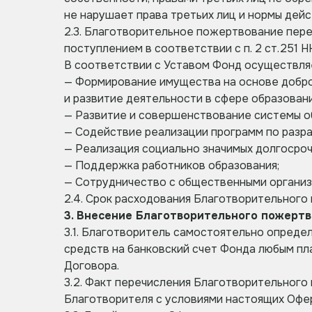
не нарушает права третьих лиц и нормы де
2.3. Благотворительное пожертвование пер
поступлением в соответствии с п. 2 ст.251
В соответствии с Уставом Фонд осуществля
— Формирование имущества на основе добров
и развитие деятельности в сфере образовани
— Развитие и совершенствование системы о
— Содействие реализации программ по разра
— Реализация социально значимых долгосроч
— Поддержка работников образования;
— Сотрудничество с общественными организа
2.4. Срок расходования Благотворительного
3. Внесение Благотворительного пожерт
3.1. Благотворитель самостоятельно опреде
средств на банковский счет Фонда любым п
Договора.
3.2. Факт перечисления Благотворительного
Благотворителя с условиями настоящих Офер