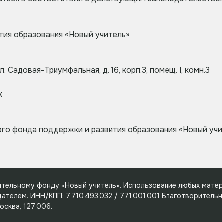
тия образования «Новый учитель»
 Садовая-Триумфальная, д. 16, корп.3, помещ. I, комн.3
к
о фонда поддержки и развития образования «Новый учит
тельному фонду «Новый учитель». Использование любых матер
телем. ИНН/КПП: 7 710 493 032 / 771 001 001 Благотворитель
осква, 127 006.