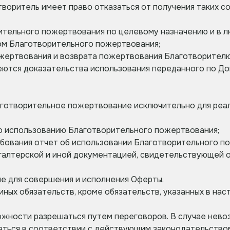
творитель имеет право отказаться от получения таких 
ительного пожертвования по целевому назначению и в 
ом Благотворительного пожертвования;
ертвования и возврата пожертвования Благотворителю 
меются доказательства использования переданного по Д
аготворительное пожертвование исключительно для реал
по использованию Благотворительного пожертвования;
бования отчет об использовании Благотворительного п
хгалтерской и иной документацией, свидетельствующей 
е для совершения и исполнения Оферты.
иных обязательств, кроме обязательств, указанных в на
можности разрешаться путем переговоров. В случае нев
шаться в соответствии с действующим законодательство