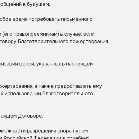
сообщений в будущем.
любое время потребовать письменного
(его правопреемникам) в случае, если
оговору Благотворительного пожертвования
изации целей, указанных в настоящей
ожертвования, а также предоставлять ему
об использовании Благотворительного
стоящем Договоре.
озможности разрешения спора путем
м Российской Федерации в судебных