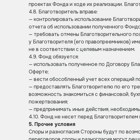
проектах Фонда и ходе их реализации. Благо
4.8. Благотворитель вправе:
— контролировать использование Благотвор
отчета об использовании полученного Фонд
— требовать отмены Благотворительного пож
у Благотворителя (его правопреемников) и
не в соответствии с целевым назначением.
4.9. Фонд обязуется:
— использовать полученное по Договору Бл
Оферте;
— вести обособленный учет всех операций 
— предоставлять Благотворителю по его тре
возможность знакомиться с финансовой, бу
пожертвования;
— предпринимать иные действия, необходимы
4.10. Фонд не несет перед Благотворителем 
5. Прочие условия
Споры и разногласия Стороны будут по воз
переговоров споры и разногласия могут ре