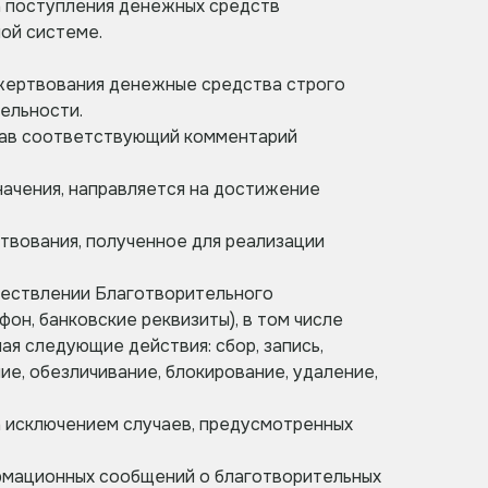
та поступления денежных средств
ной системе.
ожертвования денежные средства строго
ельности.
азав соответствующий комментарий
начения, направляется на достижение
твования, полученное для реализации
ществлении Благотворительного
он, банковские реквизиты), в том числе
ая следующие действия: сбор, запись,
ие, обезличивание, блокирование, удаление,
за исключением случаев, предусмотренных
ормационных сообщений о благотворительных