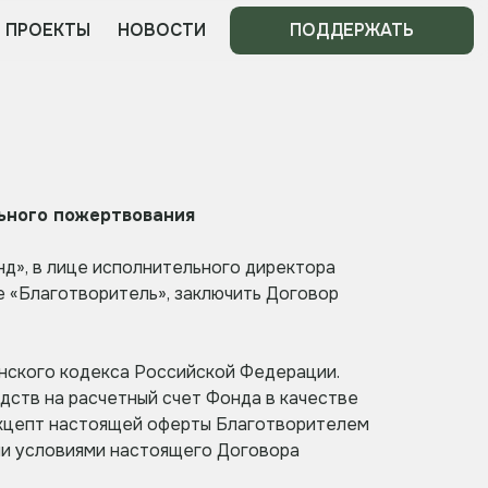
НОВОСТИ
ПОДДЕРЖАТЬ
ьного пожертвования
д», в лице исполнительного директора
 «Благотворитель», заключить Договор
анского кодекса Российской Федерации.
дств на расчетный счет Фонда в качестве
Акцепт настоящей оферты Благотворителем
еми условиями настоящего Договора