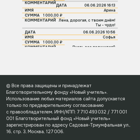
06.06.2026 16:13
Арина
1 000,00 ₽
Лена, дорогая, с твоим днём!
Ты - чудо!
06.06.2026 10:56
Софья
1 000,00 ₽
Пусть все получится!)
05.06.2026 22:57
Маришка
500,00 ₽
Спасибо тебе! С днём
рождения!!
© Все права защищены и принадлежат
Благотворительному фонду «Новый учитель».
Использование любых материалов сайта допускается
только по предварительному согласованию
с правообладателем. ИНН/КПП: 7 710 493 032 / 771 001
001 Благотворительный фонд «Новый учитель»
зарегистрирован по адресу Садовая-Триумфальная ул.,
16, стр. 3, Москва, 127 006.